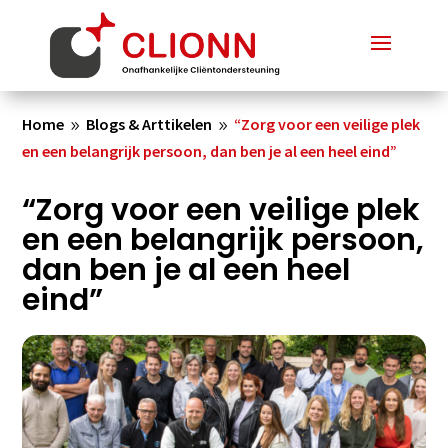
Home
Blogs & Arttikelen
“Zorg voor een veilige plek
9
9
en een belangrijk persoon, dan ben je al een heel eind”
“Zorg voor een veilige plek
en een belangrijk persoon,
dan ben je al een heel
eind”