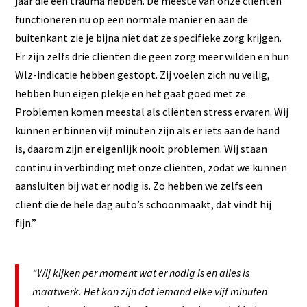
jaar die een trauma hebben. De meeste van onze cliënten
functioneren nu op een normale manier en aan de
buitenkant zie je bijna niet dat ze specifieke zorg krijgen.
Er zijn zelfs drie cliënten die geen zorg meer wilden en hun
Wlz-indicatie hebben gestopt. Zij voelen zich nu veilig,
hebben hun eigen plekje en het gaat goed met ze.
Problemen komen meestal als cliënten stress ervaren. Wij
kunnen er binnen vijf minuten zijn als er iets aan de hand
is, daarom zijn er eigenlijk nooit problemen. Wij staan
continu in verbinding met onze cliënten, zodat we kunnen
aansluiten bij wat er nodig is. Zo hebben we zelfs een
cliënt die de hele dag auto’s schoonmaakt, dat vindt hij
fijn.”
“Wij kijken per moment wat er nodig is en alles is
maatwerk. Het kan zijn dat iemand elke vijf minuten