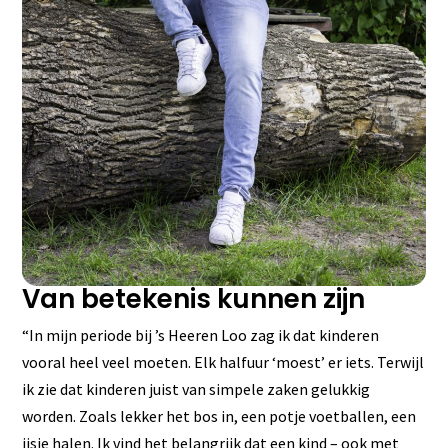
Van betekenis kunnen zijn
“In mijn periode bij ’s Heeren Loo zag ik dat kinderen
vooral heel veel moeten. Elk halfuur ‘moest’ er iets. Terwijl
ik zie dat kinderen juist van simpele zaken gelukkig
worden. Zoals lekker het bos in, een potje voetballen, een
ijsje halen. Ik vind het belangrijk dat een kind – ook met