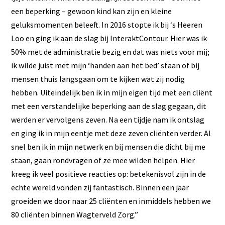
een beperking – gewoon kind kan zijn en kleine
geluksmomenten beleeft. In 2016 stopte ik bij ‘s Heeren
Loo en ging ik aan de slag bij InteraktContour. Hier was ik
50% met de administratie bezig en dat was niets voor mij;
ik wilde juist met mijn ‘handen aan het bed’ staan of bij
mensen thuis langsgaan om te kijken wat zij nodig
hebben. Uiteindelijk ben ik in mijn eigen tijd met een cliënt
met een verstandelijke beperking aan de slag gegaan, dit
werden er vervolgens zeven. Na een tijdje nam ik ontslag
en ging ik in mijn eentje met deze zeven cliënten verder. Al
snel ben ik in mijn netwerk en bij mensen die dicht bij me
staan, gaan rondvragen of ze mee wilden helpen. Hier
kreeg ik veel positieve reacties op: betekenisvol zijn in de
echte wereld vonden zij fantastisch. Binnen een jaar
groeiden we door naar 25 cliënten en inmiddels hebben we
80 cliënten binnen Wagterveld Zorg.”