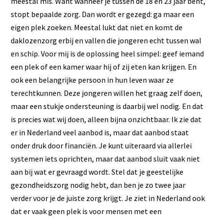
meestal mis. Want wanneer je tussen de 18 en 23 jaar bent,
stopt bepaalde zorg. Dan wordt er gezegd: ga maar een
eigen plek zoeken. Meestal lukt dat niet en komt de
daklozenzorg erbij en vallen die jongeren echt tussen wal
en schip. Voor mij is de oplossing heel simpel: geef iemand
een plek of een kamer waar hij of zij eten kan krijgen. En
ook een belangrijke persoon in hun leven waar ze
terechtkunnen. Deze jongeren willen het graag zelf doen,
maar een stukje ondersteuning is daarbij wel nodig. En dat
is precies wat wij doen, alleen bijna onzichtbaar. Ik zie dat
er in Nederland veel aanbod is, maar dat aanbod staat
onder druk door financiën. Je kunt uiteraard via allerlei
systemen iets oprichten, maar dat aanbod sluit vaak niet
aan bij wat er gevraagd wordt. Stel dat je geestelijke
gezondheidszorg nodig hebt, dan ben je zo twee jaar
verder voor je de juiste zorg krijgt. Je ziet in Nederland ook
dat er vaak geen plek is voor mensen met een