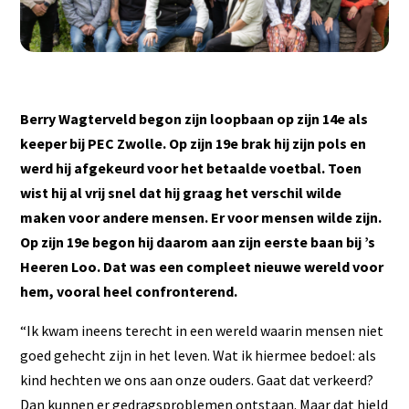
Berry Wagterveld begon zijn loopbaan op zijn 14e als
keeper bij PEC Zwolle. Op zijn 19e brak hij zijn pols en
werd hij afgekeurd voor het betaalde voetbal. Toen
wist hij al vrij snel dat hij graag het verschil wilde
maken voor andere mensen. Er voor mensen wilde zijn.
Op zijn 19e begon hij daarom aan zijn eerste baan bij ’s
Heeren Loo. Dat was een compleet nieuwe wereld voor
hem, vooral heel confronterend.
“Ik kwam ineens terecht in een wereld waarin mensen niet
goed gehecht zijn in het leven. Wat ik hiermee bedoel: als
kind hechten we ons aan onze ouders. Gaat dat verkeerd?
Dan kunnen er gedragsproblemen ontstaan. Maar dat hield