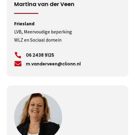
Martina van der Veen
Friesland
LVB, Meervoudige beperking
WLZ en Sociaal domein

06 2438 9125

m.vanderveen@clionn.nl