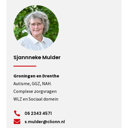
Sjannneke Mulder
Groningen en Drenthe
Autisme, GGZ, NAH.
Complexe zorgvragen
WLZ en Sociaal domein

06 2343 4571

s.mulder@clionn.nl