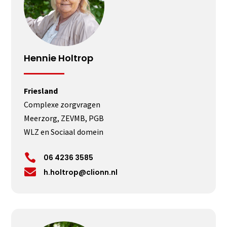
Hennie Holtrop
Friesland
Complexe zorgvragen
Meerzorg, ZEVMB, PGB
WLZ en Sociaal domein

06 4236 3585

h.holtrop@clionn.nl