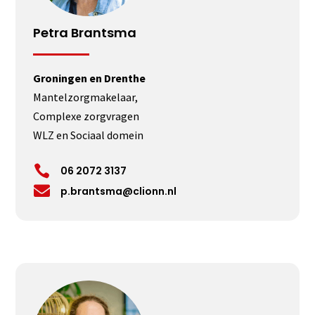
Petra Brantsma
Groningen en Drenthe
Mantelzorgmakelaar,
Complexe zorgvragen
WLZ en Sociaal domein

06 2072 3137

p.brantsma@clionn.nl