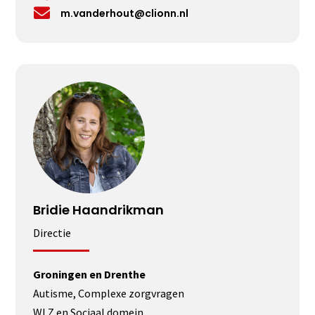

m.vanderhout@clionn.nl
Bridie Haandrikman
Directie
Groningen en Drenthe
Autisme, Complexe zorgvragen
WLZ en Sociaal domein