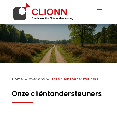
Home
Over ons
Onze cliëntondersteuners
9
9
Onze cliëntondersteuners