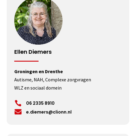
Ellen Diemers
Groningen en Drenthe
Autisme, NAH, Complexe zorgvragen
WLZ en sociaal domein

06 2335 8910

e.diemers@clionn.nl